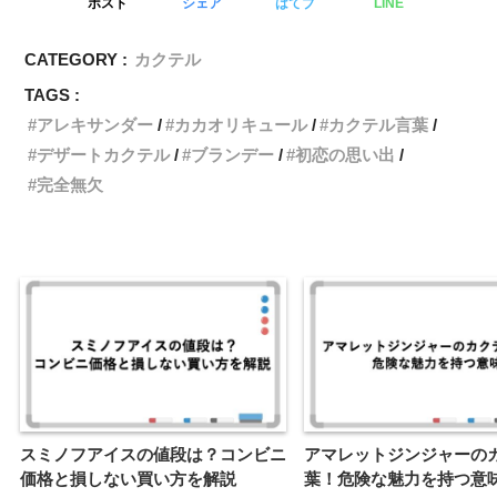
ポスト
シェア
はてブ
LINE
CATEGORY :
カクテル
TAGS :
アレキサンダー
カカオリキュール
カクテル言葉
デザートカクテル
ブランデー
初恋の思い出
完全無欠
スミノフアイスの値段は？コンビニ
アマレットジンジャーの
価格と損しない買い方を解説
葉！危険な魅力を持つ意