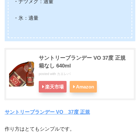
・ナツメグ：適量
・氷：適量
サントリーブランデー VO 37度 正規
箱なし 640ml
posted with
カエレバ
楽天市場
Amazon
サントリーブランデー VO 37度 正規
作り方はとてもシンプルです。