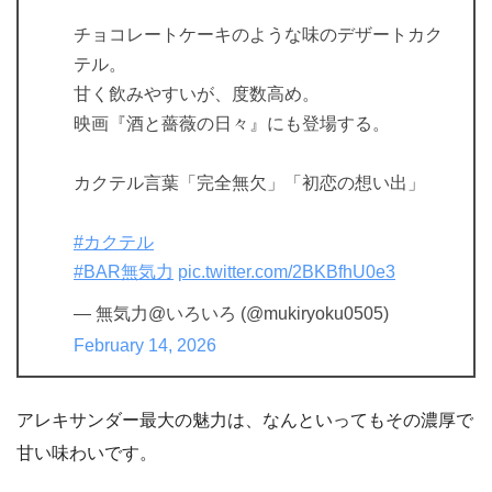
チョコレートケーキのような味のデザートカク
テル。
甘く飲みやすいが、度数高め。
映画『酒と薔薇の日々』にも登場する。
カクテル言葉「完全無欠」「初恋の想い出」
#カクテル
#BAR無気力
pic.twitter.com/2BKBfhU0e3
— 無気力@いろいろ (@mukiryoku0505)
February 14, 2026
アレキサンダー最大の魅力は、なんといってもその濃厚で
甘い味わいです。