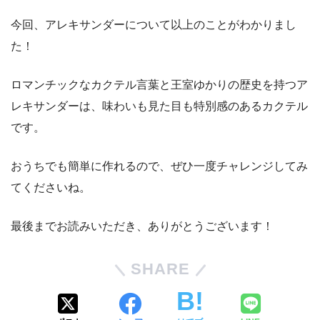
今回、アレキサンダーについて以上のことがわかりまし
た！
ロマンチックなカクテル言葉と王室ゆかりの歴史を持つア
レキサンダーは、味わいも見た目も特別感のあるカクテル
です。
おうちでも簡単に作れるので、ぜひ一度チャレンジしてみ
てくださいね。
最後までお読みいただき、ありがとうございます！
SHARE