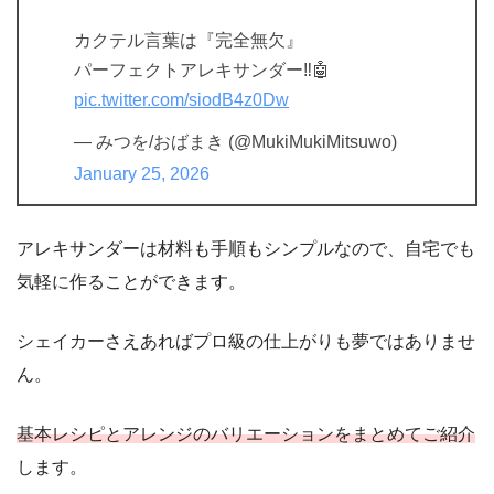
カクテル言葉は『完全無欠』
パーフェクトアレキサンダー‼️🤖
pic.twitter.com/siodB4z0Dw
— みつを/おばまき (@MukiMukiMitsuwo)
January 25, 2026
アレキサンダーは材料も手順もシンプルなので、自宅でも
気軽に作ることができます。
シェイカーさえあればプロ級の仕上がりも夢ではありませ
ん。
基本レシピとアレンジのバリエーションをまとめてご紹介
します。