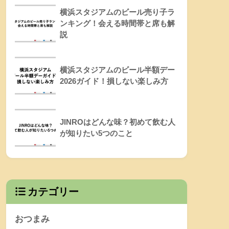
横浜スタジアムのビール売り子ラ
ンキング！会える時間帯と席も解
説
横浜スタジアムのビール半額デー
2026ガイド！損しない楽しみ方
JINROはどんな味？初めて飲む人
が知りたい5つのこと
カテゴリー
おつまみ