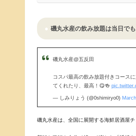
磯丸水産の飲み放題は当日でも
磯丸水産@五反田
コスパ最高の飲み放題付きコースに
てくれたり、最高！😋🍻
pic.twitte
— しみりょう (@0shimiryo0)
March
磯丸水産は、全国に展開する海鮮居酒屋チ