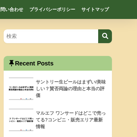
お問い合わせ
プライバシーポリシー
サイトマップ
Recent Posts
サントリー生ビールはまずい/美味
しい？賛否両論の理由と本当の評
価
マルエフ ワンサードはどこで売っ
てる?コンビニ・販売エリア最新
情報