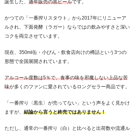
誕生した、
通年販売の黒ビール
です。
かつての「一番搾りスタウト」から2017年にリニューア
ルされ、下面発酵（ラガー）ならではの飲みやすさと深い
コクを両立させています。
現在、350ml缶・小びん・飲食店向けの樽詰という3つの
形態で全国展開されています。
アルコール度数は5％で、食事の味を邪魔しない上品な苦
味
が多くのファンに愛されているロングセラー商品です。
「一番搾り〈黒生〉が売ってない」という声をよく見かけ
ますが、
結論から言うと終売ではありません！
ただし、通常の一番搾り（白）と比べると出荷数や流通ル