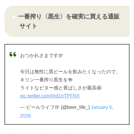
一番搾り〈黒生〉を確実に買える通販
サイト
おつかれさまです🍺
今日は無性に黒ビールを飲みたくなったので、
キリン一番搾り黒生を🍻
ライトなビター感と香ばしさが最高😆
pic.twitter.com/Vrd1nTPFNX
— ビールライフ🍺 (@beer_life_)
January 6,
2026