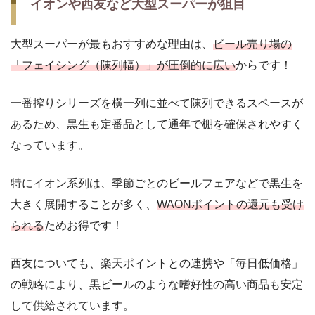
イオンや西友など大型スーパーが狙目
大型スーパーが最もおすすめな理由は、
ビール売り場の
「フェイシング（陳列幅）」が圧倒的に広い
からです！
一番搾りシリーズを横一列に並べて陳列できるスペースが
あるため、黒生も定番品として通年で棚を確保されやすく
なっています。
特にイオン系列は、季節ごとのビールフェアなどで黒生を
大きく展開することが多く、
WAONポイントの還元も受け
られる
ためお得です！
西友についても、楽天ポイントとの連携や「毎日低価格」
の戦略により、黒ビールのような嗜好性の高い商品も安定
して供給されています。