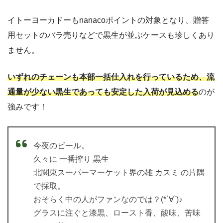
イトーヨーカドーもnanacoポイントの対象となり、贈答
用セットのバラ売りなどで黒生が並ぶケースも珍しくあり
ません。
いずれのチェーンも本部一括仕入れを行っているため、流
通量が少ない黒生であっても安定した入荷が見込める
のが
強みです！
今夜のビール。
久々に 一番搾り 黒生
北関東スーパーマーケット界の雄 カスミ の片隅
で採取。
おそらく中の人がファンなのでは？(*´∀`)♪
グラスに注ぐと漆黒、ロースト香、酸味、苦味