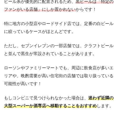
ビール系が優先的に配置されるため、
黒ビールは「特定の
ファンがいる店舗」にしか置かれない
からです！
特に地方の小型店やロードサイド店では、定番の白ビール
に絞っているケースがほとんどです。
ただし、セブンイレブンの一部店舗では、クラフトビール
と並んで黒生が常設されていることがあります。
ローソンやファミリーマートでも、周辺に飲食店が多いエ
リアや、晩酌需要が高い住宅街の店舗では取り扱っている
可能性が高いです！
もしコンビニで見つけられなかった場合は、
迷わず近隣の
大型スーパーか酒専店へ移動することをおすすめ
します。