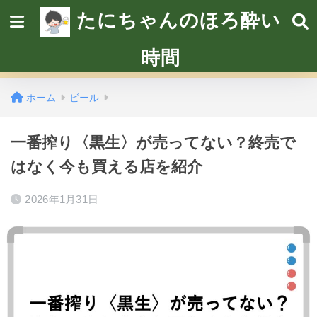
たにちゃんのほろ酔い
時間
ホーム
ビール
一番搾り〈黒生〉が売ってない？終売で
はなく今も買える店を紹介
2026年1月31日