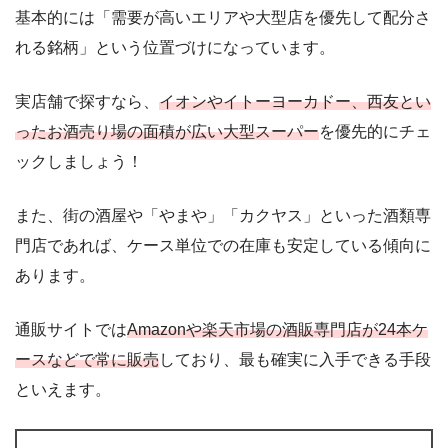
基本的には「需要が高いエリアや大型店を優先して配分さ
れる銘柄」という位置づけになっています。
実店舗で探すなら、
イオンやイトーヨーカドー、西友とい
ったお酒売り場の面積が広い大型スーパー
を優先的にチェ
ックしましょう！
また、街の酒屋や「やまや」「カクヤス」といった酒類専
門店であれば、ケース単位での在庫も安定している傾向に
あります。
通販サイトでは
Amazonや楽天市場の酒販専門店が24本ケ
ースなどで常に販売
しており、最も確実に入手できる手段
といえます。