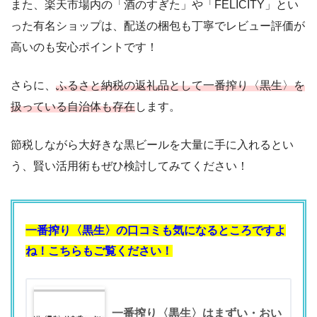
また、楽天市場内の「酒のすぎた」や「FELICITY」とい
った有名ショップは、配送の梱包も丁寧でレビュー評価が
高いのも安心ポイントです！
さらに、
ふるさと納税の返礼品として一番搾り〈黒生〉を
扱っている自治体も存在
します。
節税しながら大好きな黒ビールを大量に手に入れるとい
う、賢い活用術もぜひ検討してみてください！
一番搾り〈黒生〉の口コミも気になるところですよ
ね！こちらもご覧ください！
一番搾り〈黒生〉はまずい・おい