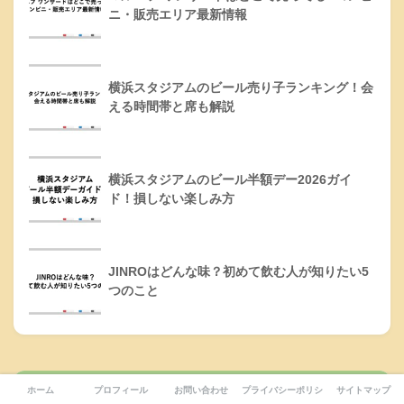
ニ・販売エリア最新情報
横浜スタジアムのビール売り子ランキング！会
える時間帯と席も解説
横浜スタジアムのビール半額デー2026ガイ
ド！損しない楽しみ方
JINROはどんな味？初めて飲む人が知りたい5
つのこと
カテゴリー
ホーム
プロフィール
お問い合わせ
プライバシーポリシー
サイトマップ