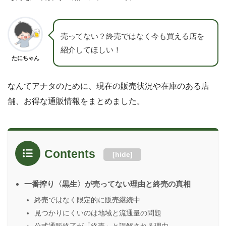
売ってない？終売ではなく今も買える店を
紹介してほしい！
たにちゃん
なんてアナタのために、現在の販売状況や在庫のある店
舗、お得な通販情報をまとめました。
Contents
[
hide
]
一番搾り〈黒生〉が売ってない理由と終売の真相
終売ではなく限定的に販売継続中
見つかりにくいのは地域と流通量の問題
公式通販終了が「終売」と誤解される理由