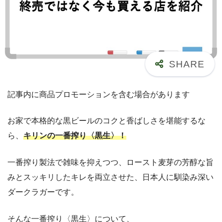
記事内に商品プロモーションを含む場合があります
お家で本格的な黒ビールのコクと香ばしさを堪能するな
ら、
キリンの一番搾り〈黒生〉！
一番搾り製法で雑味を抑えつつ、ロースト麦芽の芳醇な旨
みとスッキリしたキレを両立させた、日本人に馴染み深い
ダークラガーです。
そんな一番搾り〈黒生〉について、