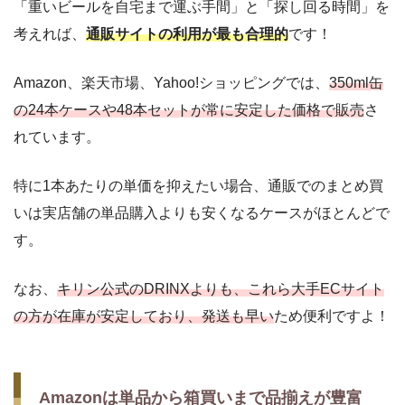
「重いビールを自宅まで運ぶ手間」と「探し回る時間」を
考えれば、
通販サイトの利用が最も合理的
です！
Amazon、楽天市場、Yahoo!ショッピングでは、
350ml缶
の24本ケースや48本セットが常に安定した価格で販売
さ
れています。
特に1本あたりの単価を抑えたい場合、通販でのまとめ買
いは実店舗の単品購入よりも安くなるケースがほとんどで
す。
なお、
キリン公式のDRINXよりも、これら大手ECサイト
の方が在庫が安定しており、発送も早い
ため便利ですよ！
Amazonは単品から箱買いまで品揃えが豊富