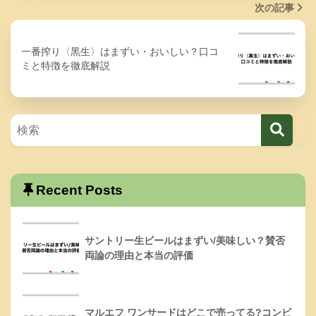
次の記事
一番搾り〈黒生〉はまずい・おいしい？口コ
ミと特徴を徹底解説
Recent Posts
サントリー生ビールはまずい/美味しい？賛否
両論の理由と本当の評価
マルエフ ワンサードはどこで売ってる?コンビ