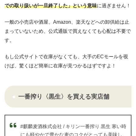
での取り扱いが一旦終了した」という意味
に過ぎません！
一般の小売店や酒屋、Amazon、楽天などへの卸供給は止
まっていないため、公式通販で買えなくても心配は不要で
す。
もし公式サイトで在庫がなくても、大手のECモールを覗
けば、驚くほど簡単に在庫が見つかるはずですよ！
一番搾り〈黒生〉を買える実店舗
#麒麟麦酒株式会社 / キリン一番搾り 黒生 寒い時
にも軽やかで豊かな麦のコクがとっても美味し