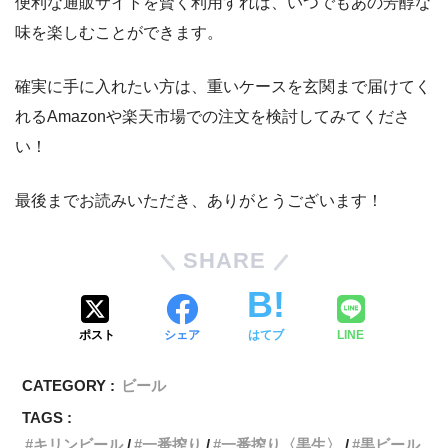
便利な通販サイトを賢く利用すれば、いつでもあの芳醇な
味を楽しむことができます。
確実に手に入れたい方は、重いケースを玄関まで届けてく
れるAmazonや楽天市場での注文を検討してみてくださ
い！
最後までお読みいただき、ありがとうございます！
SHARE
ポスト
シェア
はてブ
LINE
CATEGORY :
ビール
TAGS :
キリンビール
一番搾り
一番搾り〈黒生〉
黒ビール