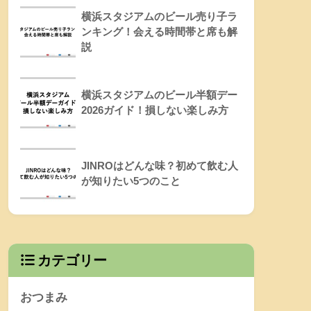
横浜スタジアムのビール売り子ラ
ンキング！会える時間帯と席も解
説
横浜スタジアムのビール半額デー
2026ガイド！損しない楽しみ方
JINROはどんな味？初めて飲む人
が知りたい5つのこと
カテゴリー
おつまみ