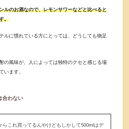
ンルのお酒なので、レモンサワーなどと比べると
す。
テルに慣れている方にとっては、どうしても物足
酎の風味が、人によっては独特のクセと感じる場
ています。
は合わない
からこれ買ってるんやけどもしかして500mlはデ