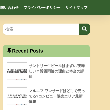
お問い合わせ
プライバシーポリシー
サイトマップ
Recent Posts
サントリー生ビールはまずい/美味
しい？賛否両論の理由と本当の評
価
マルエフ ワンサードはどこで売っ
てる?コンビニ・販売エリア最新
情報