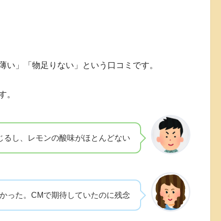
薄い」「物足りない」という口コミです。
す。
じるし、レモンの酸味がほとんどない
かった。CMで期待していたのに残念